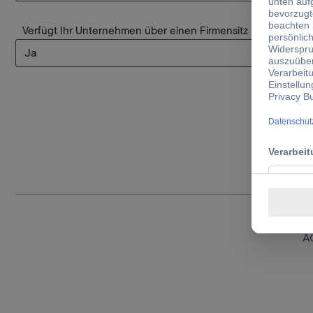
Verfügt Ihr Unternehmen über einen Firmensitz in Deutschl
A