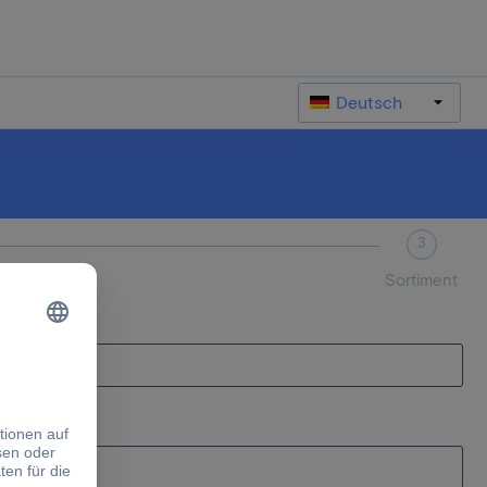
Deutsch
3
Sortiment