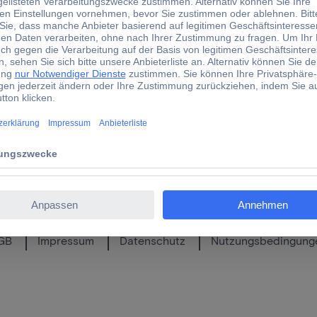
*
and?
Liefert Ihr Unternehmen aus 
GB
Impressum
Datenschutz
Nutzungsbedingung