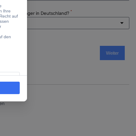
*
einem Warenlager in Deutschland?
Weiter
en