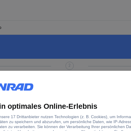
p
2
Ansprechpartner