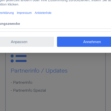
Partnerinfo / Updates
- Partnerinfo
- Partnerinfo Spezial