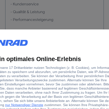
- Kundenservice
- Qualität & Leistung
- Performancesteigerung
Marketing & Werbung
- Werbung auf der Plattform