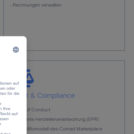
- Rechnungen verwalten
Recht & Compliance
- Code of Conduct
- Erweiterte Herstellerverantwortung (EPR)
- Geschäftsmodell des Conrad Marketplace