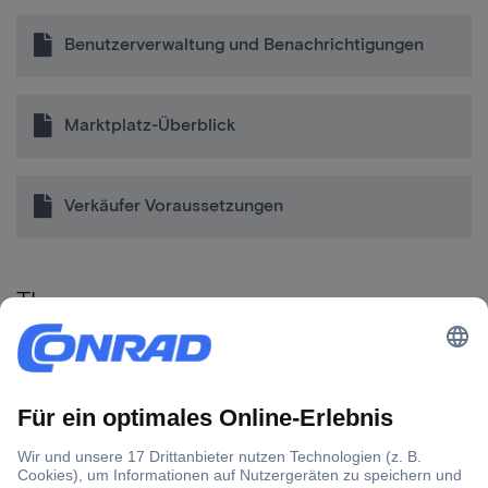
Benutzerverwaltung und Benachrichtigungen
Marktplatz-Überblick
Verkäufer Voraussetzungen
Themen
Start
Anmeldung & Kontoerstellung
Benutzerverwaltung und Benachrichtigungen
Marktplatz-Überblick
Verkäufer Voraussetzungen
Verkauf auf der Plattform