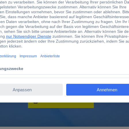
hladen?
Jetzt durchstarten
fizierten Verkäufer und platzieren Sie Ihr Sortiment auf unse
Jetzt Verkäufer werden!