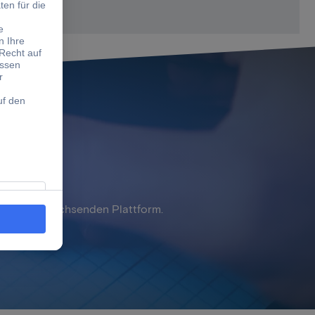
rer stetig wachsenden Plattform.