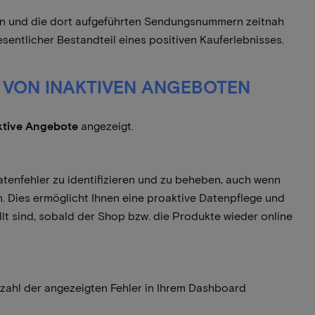
üfen und die dort aufgeführten Sendungsnummern zeitnah
esentlicher Bestandteil eines positiven Kauferlebnisses.
T VON INAKTIVEN ANGEBOTEN
ktive Angebote
angezeigt.
atenfehler zu identifizieren und zu beheben, auch wenn
. Dies ermöglicht Ihnen eine proaktive Datenpflege und
üllt sind, sobald der Shop bzw. die Produkte wieder online
zahl der angezeigten Fehler in Ihrem Dashboard