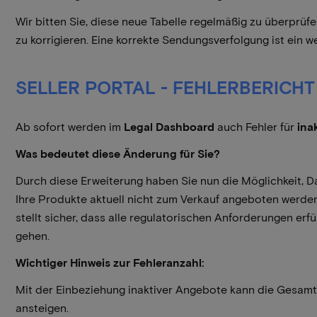
Wir bitten Sie, diese neue Tabelle regelmäßig zu überpr
zu korrigieren. Eine korrekte Sendungsverfolgung ist ein w
SELLER PORTAL - FEHLERBERICH
Ab sofort werden im
Legal Dashboard
auch Fehler für
ina
Was bedeutet diese Änderung für Sie?
Durch diese Erweiterung haben Sie nun die Möglichkeit, D
Ihre Produkte aktuell nicht zum Verkauf angeboten werden
stellt sicher, dass alle regulatorischen Anforderungen erf
gehen.
Wichtiger Hinweis zur Fehleranzahl:
Mit der Einbeziehung inaktiver Angebote kann die Gesamt
ansteigen.