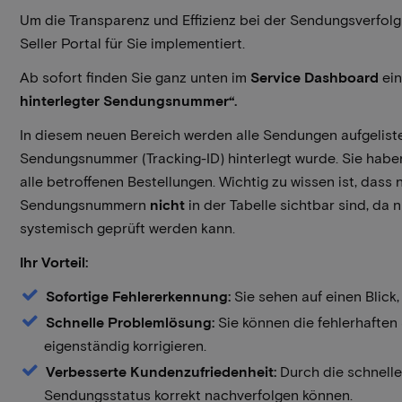
Um die Transparenz und Effizienz bei der Sendungsverfolg
Seller Portal für Sie implementiert.
Ab sofort finden Sie ganz unten im
Service Dashboard
ein
hinterlegter Sendungsnummer“.
In diesem neuen Bereich werden alle Sendungen aufgelistet
Sendungsnummer (Tracking-ID) hinterlegt wurde. Sie haben
alle betroffenen Bestellungen. Wichtig zu wissen ist, das
Sendungsnummern
nicht
in der Tabelle sichtbar sind, da 
systemisch geprüft werden kann.
Ihr Vorteil:
Sofortige Fehlererkennung:
Sie sehen auf einen Blic
Schnelle Problemlösung:
Sie können die fehlerhaften
eigenständig korrigieren.
Verbesserte Kundenzufriedenheit:
Durch die schnelle
Sendungsstatus korrekt nachverfolgen können.