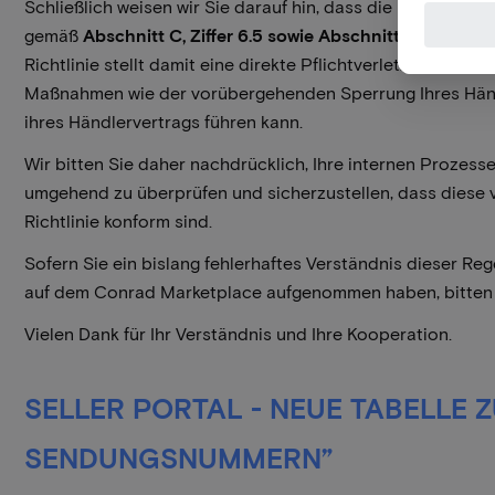
Schließlich weisen wir Sie darauf hin, dass die Umsetzung d
gemäß
Abschnitt C, Ziffer 6.5 sowie Abschnitt A, Ziffer 11.1
Richtlinie stellt damit eine direkte Pflichtverletzung Ihre
Maßnahmen wie der vorübergehenden Sperrung Ihres Händ
ihres Händlervertrags führen kann.
Wir bitten Sie daher nachdrücklich, Ihre internen Proze
umgehend zu überprüfen und sicherzustellen, dass diese v
Richtlinie konform sind.
Sofern Sie ein bislang fehlerhaftes Verständnis dieser R
auf dem Conrad Marketplace aufgenommen haben, bitten wir
Vielen Dank für Ihr Verständnis und Ihre Kooperation.
SELLER PORTAL - NEUE TABELLE 
SENDUNGSNUMMERN”