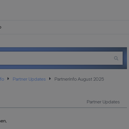
p
fo
Partner Updates
Partnerinfo August 2025
Partner Updates
en,