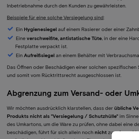
Inbetriebnahme durch den Kunden zu gewährleisten.
Beispiele für eine solche Versiegelung sind
:
Ein
Hygienesiegel
auf einem Rasierer oder einer Zahn
Eine
verschweißte, antistatische Tüte
, in der eine H
Festplatte verpackt ist.
Ein
Aufreißsiegel
an einem Behälter mit Verbrauchsmat
Das Öffnen oder Beschädigen einer solchen spezifischen Sc
und somit vom Rücktrittsrecht ausgeschlossen ist.
Abgrenzung zum Versand- oder Um
Wir möchten ausdrücklich klarstellen, dass der
übliche V
Produkts nicht als "Versiegelung / Schutzhülle"
im Sinne 
des Umkartons, um die Ware zu prüfen, ohne dabei eine d
beschädigen, führt für sich allein noch
nicht
zum Ausschlus