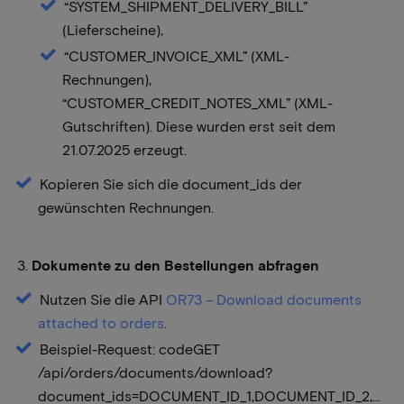
“SYSTEM_SHIPMENT_DELIVERY_BILL”
(Lieferscheine),
“CUSTOMER_INVOICE_XML” (XML-
Rechnungen),
“CUSTOMER_CREDIT_NOTES_XML” (XML-
Gutschriften). Diese wurden erst seit dem
21.07.2025 erzeugt.
Kopieren Sie sich die document_ids der
gewünschten Rechnungen.
3.
Dokumente zu den Bestellungen abfragen
Nutzen Sie die API
OR73 – Download documents
attached to orders
.
Beispiel-Request: codeGET
/api/orders/documents/download?
document_ids=DOCUMENT_ID_1,DOCUMENT_ID_2,...