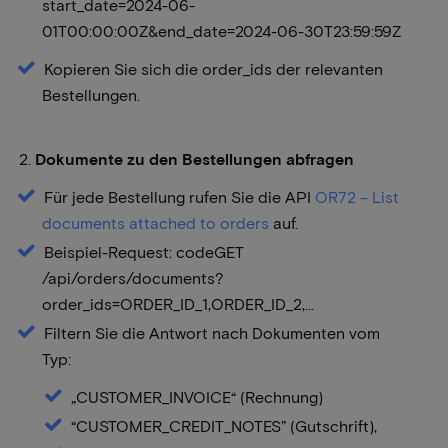
start_date=2024-06-
01T00:00:00Z&end_date=2024-06-30T23:59:59Z
Kopieren Sie sich die order_ids der relevanten
Bestellungen.
2.
Dokumente zu den Bestellungen abfragen
Für jede Bestellung rufen Sie die API
OR72 – List
documents attached to orders
auf.
Beispiel-Request: codeGET
/api/orders/documents?
order_ids=ORDER_ID_1,ORDER_ID_2,...
Filtern Sie die Antwort nach Dokumenten vom
Typ:
„CUSTOMER_INVOICE“ (Rechnung)
“CUSTOMER_CREDIT_NOTES” (Gutschrift),