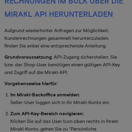
RECHNUNGEN IM BULK ÜBER DIE
MIRAKL API HERUNTERLADEN
Aufgrund wiederholter Anfragen zur Möglichkeit,
Kundenrechnungen gesammelt herunterzuladen,
finden Sie anbei eine entsprechende Anleitung.
Grundvoraussetzung
: API-Zugang sicherstellen: Sie
bzw. der Shop-User benötigen einen gültigen API-Key
und Zugriff auf die Mirakl-API.
Vorgehensweise hierfür:
Im Mirakl-Backoffice anmelden:
Seller-User loggen sich in ihr Mirakl-Konto ein.
Zum API-Key-Bereich navigieren:
Klicken Sie auf das User Icon oben rechts in Ihrem
Mirakl-Konto, gehen Sie zu ‘'Persönliche