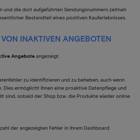
üfen und die dort aufgeführten Sendungsnummern zeitnah
esentlicher Bestandteil eines positiven Kauferlebnisses.
T VON INAKTIVEN ANGEBOTEN
ktive Angebote
angezeigt.
atenfehler zu identifizieren und zu beheben, auch wenn
. Dies ermöglicht Ihnen eine proaktive Datenpflege und
üllt sind, sobald der Shop bzw. die Produkte wieder online
zahl der angezeigten Fehler in Ihrem Dashboard