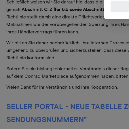
Schließlich weisen wir Sie darauf hin, dass die Umsetzung d
gemäß
Abschnitt C, Ziffer 6.5 sowie Abschnitt A, Ziffer 11.1
Richtlinie stellt damit eine direkte Pflichtverletzung Ihre
Maßnahmen wie der vorübergehenden Sperrung Ihres Händ
ihres Händlervertrags führen kann.
Wir bitten Sie daher nachdrücklich, Ihre internen Proze
umgehend zu überprüfen und sicherzustellen, dass diese v
Richtlinie konform sind.
Sofern Sie ein bislang fehlerhaftes Verständnis dieser R
auf dem Conrad Marketplace aufgenommen haben, bitten wir
Vielen Dank für Ihr Verständnis und Ihre Kooperation.
SELLER PORTAL - NEUE TABELLE 
SENDUNGSNUMMERN”