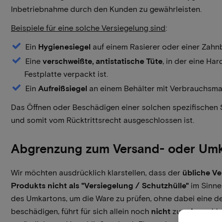
Inbetriebnahme durch den Kunden zu gewährleisten.
Beispiele für eine solche Versiegelung sind
:
Ein
Hygienesiegel
auf einem Rasierer oder einer Zahn
Eine
verschweißte, antistatische Tüte
, in der eine H
Festplatte verpackt ist.
Ein
Aufreißsiegel
an einem Behälter mit Verbrauchsmat
Das Öffnen oder Beschädigen einer solchen spezifischen Sc
und somit vom Rücktrittsrecht ausgeschlossen ist.
Abgrenzung zum Versand- oder Um
Wir möchten ausdrücklich klarstellen, dass der
übliche V
Produkts nicht als "Versiegelung / Schutzhülle"
im Sinne 
des Umkartons, um die Ware zu prüfen, ohne dabei eine d
beschädigen, führt für sich allein noch
nicht
zum Ausschlus