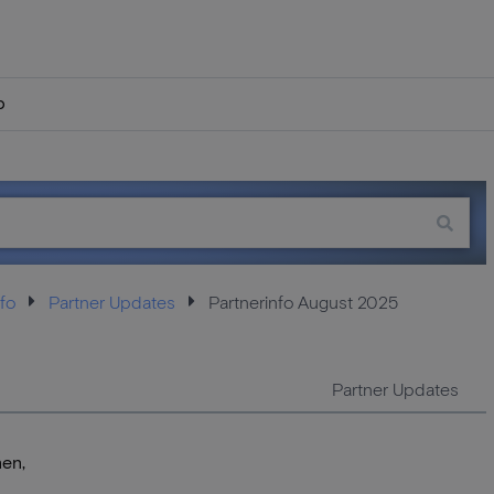
p
fo
Partner Updates
Partnerinfo August 2025
Partner Updates
en,