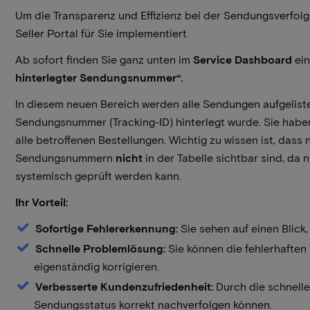
Um die Transparenz und Effizienz bei der Sendungsverfolg
Seller Portal für Sie implementiert.
Ab sofort finden Sie ganz unten im
Service Dashboard
ein
hinterlegter Sendungsnummer“.
In diesem neuen Bereich werden alle Sendungen aufgelistet
Sendungsnummer (Tracking-ID) hinterlegt wurde. Sie haben
alle betroffenen Bestellungen. Wichtig zu wissen ist, das
Sendungsnummern
nicht
in der Tabelle sichtbar sind, da 
systemisch geprüft werden kann.
Ihr Vorteil:
Sofortige Fehlererkennung:
Sie sehen auf einen Blic
Schnelle Problemlösung:
Sie können die fehlerhaften
eigenständig korrigieren.
Verbesserte Kundenzufriedenheit:
Durch die schnelle
Sendungsstatus korrekt nachverfolgen können.